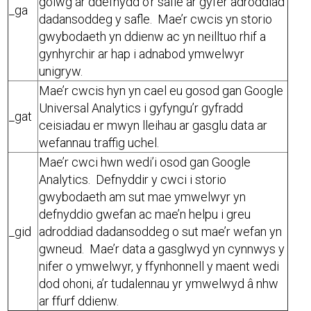
golwg ar ddefnydd o’r safle ar gyfer adroddiad
_ga
dadansoddeg y safle. Mae’r cwcis yn storio
gwybodaeth yn ddienw ac yn neilltuo rhif a
gynhyrchir ar hap i adnabod ymwelwyr
unigryw.
Mae’r cwcis hyn yn cael eu gosod gan Google
Universal Analytics i gyfyngu’r gyfradd
_gat
ceisiadau er mwyn lleihau ar gasglu data ar
wefannau traffig uchel.
Mae’r cwci hwn wedi’i osod gan Google
Analytics. Defnyddir y cwci i storio
gwybodaeth am sut mae ymwelwyr yn
defnyddio gwefan ac mae’n helpu i greu
_gid
adroddiad dadansoddeg o sut mae’r wefan yn
gwneud. Mae’r data a gasglwyd yn cynnwys y
nifer o ymwelwyr, y ffynhonnell y maent wedi
dod ohoni, a’r tudalennau yr ymwelwyd â nhw
ar ffurf ddienw.